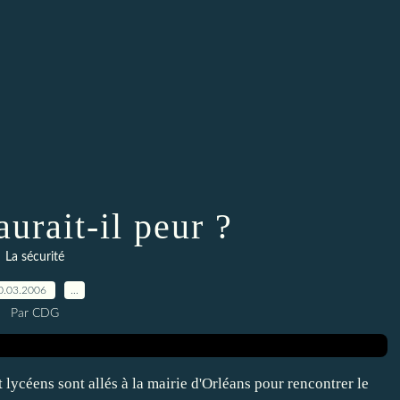
urait-il peur ?
La sécurité
0.03.2006
…
Par CDG
 lycéens sont allés à la mairie d'Orléans pour rencontrer le