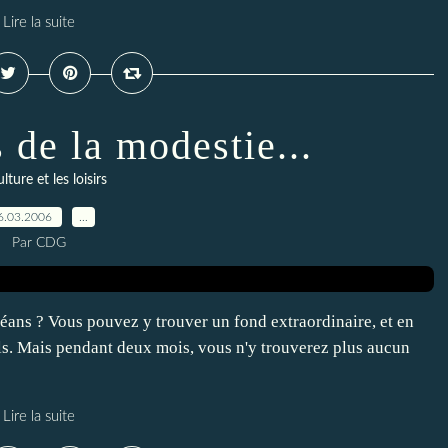
Lire la suite
 de la modestie...
lture et les loisirs
6.03.2006
…
Par CDG
éans ? Vous pouvez y trouver un fond extraordinaire, et en
tels. Mais pendant deux mois, vous n'y trouverez plus aucun
Lire la suite