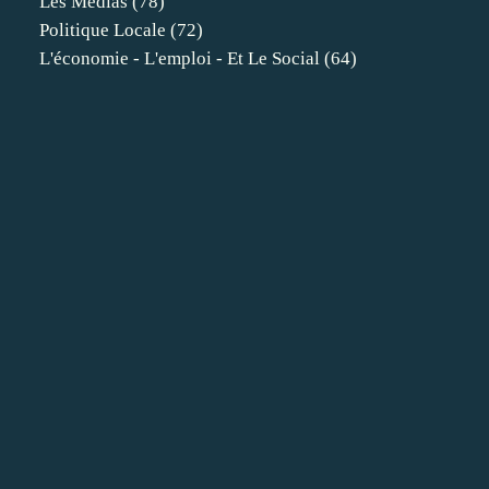
Les Médias
(78)
Politique Locale
(72)
L'économie - L'emploi - Et Le Social
(64)