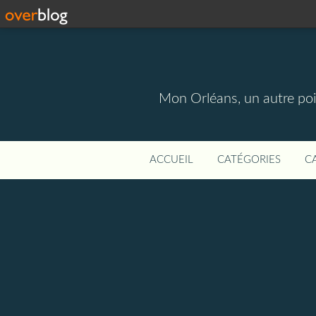
Mon Orléans, un autre point
ACCUEIL
CATÉGORIES
C