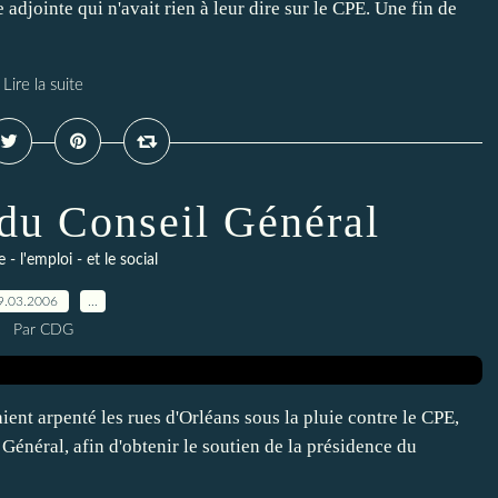
 adjointe qui n'avait rien à leur dire sur le CPE. Une fin de
Lire la suite
 du Conseil Général
- l'emploi - et le social
9.03.2006
…
Par CDG
ent arpenté les rues d'Orléans sous la pluie contre le CPE,
Général, afin d'obtenir le soutien de la présidence du