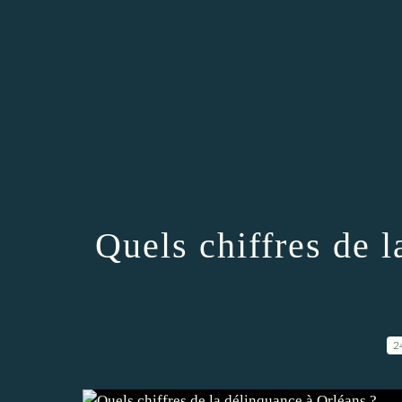
Quels chiffres de 
2