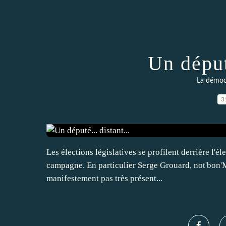
Un député
La démocr
3
Les élections législatives se profilent derrière l'
campagne. En particulier Serge Grouard, not'bon'M
manifestement pas très présent...