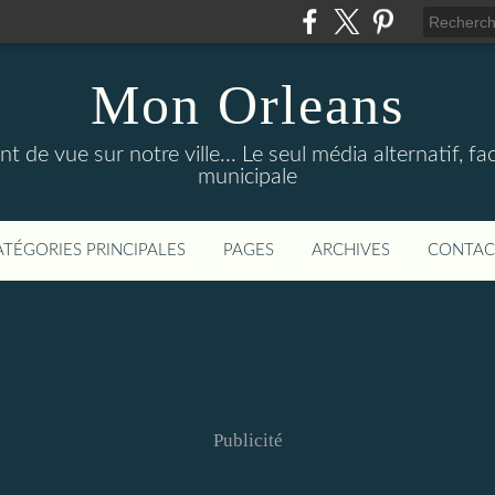
Mon Orleans
 de vue sur notre ville... Le seul média alternatif, face
municipale
ATÉGORIES PRINCIPALES
PAGES
ARCHIVES
CONTAC
Publicité