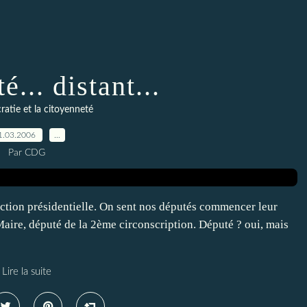
... distant...
atie et la citoyenneté
1.03.2006
…
Par CDG
élection présidentielle. On sent nos députés commencer leur
aire, député de la 2ème circonscription. Député ? oui, mais
Lire la suite