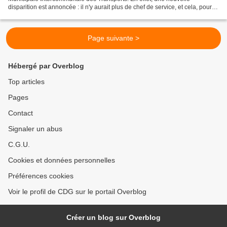
disparition est annoncée : il n'y aurait plus de chef de service, et cela, pour la
3ème fois en 3 ans. Doit-on cela...
Page suivante >
Hébergé par Overblog
Top articles
Pages
Contact
Signaler un abus
C.G.U.
Cookies et données personnelles
Préférences cookies
Voir le profil de CDG sur le portail Overblog
Créer un blog sur Overblog