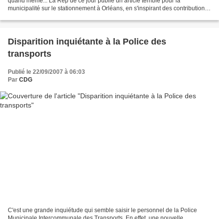
quand même... La Rep de ce jour publie un article terrible pour la
municipalité sur le stationnement à Orléans, en s'inspirant des contributions
postées sur son blog. Les avis...
Disparition inquiétante à la Police des
transports
Publié le 22/09/2007 à 06:03
Par
CDG
C'est une grande inquiétude qui semble saisir le personnel de la Police
Municipale Intercommunale des Transports. En effet, une nouvelle