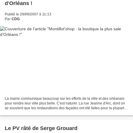
d'Orléans !
Publié le 29/09/2007 à 11:13
Par
CDG
La mairie communique beaucoup sur les efforts de la ville et des orléanais
pour rendre leur ville plus belle. C'est naturel. La rue Jeanne d'Arc, dont on
se souvient que les restaurations des façades ont été faites pour la plupart
par la précédente municipalité,...
Le PV râté de Serge Grouard