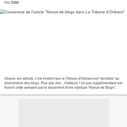
Par
CDG
Depuis ses débuts, il est évident que la Tribune d'Orléans est "sensible" au
phénomène des blogs. Plus que moi... d'ailleurs ! Un pas supplémentaire est
franchi cette semaine par le lancement d'une rubrique "Revue de Blogs".
Sans doute un bon moyen pour...