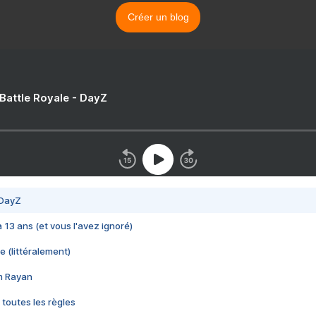
Créer un blog
 Battle Royale - DayZ
 DayZ
 a 13 ans (et vous l'avez ignoré)
e (littéralement)
im Rayan
 toutes les règles