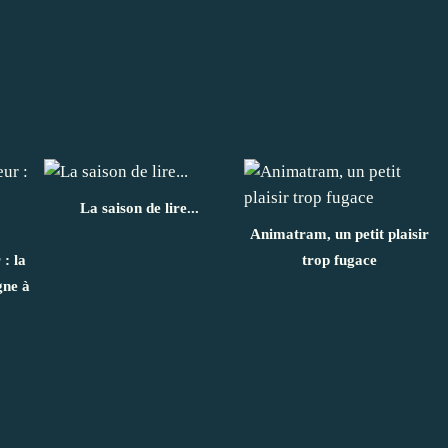
La saison de lire...
Animatram, un petit plaisir
: la
trop fugace
gne à