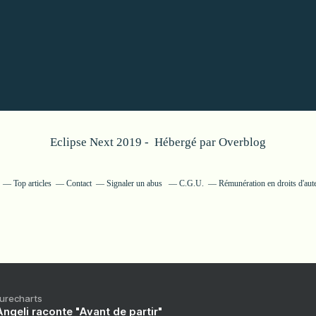
Eclipse Next 2019 - Hébergé par
Overblog
Top articles
Contact
Signaler un abus
C.G.U.
Rémunération en droits d'aut
Purecharts
ngeli raconte "Avant de partir"