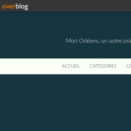
Mon Orléans, un autre point
ACCUEIL
CATÉGORIES
C