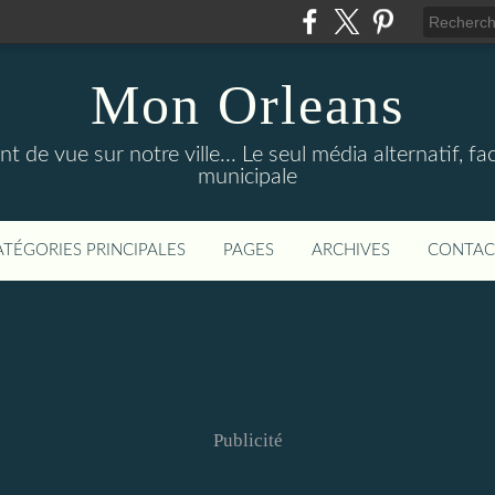
Mon Orleans
 de vue sur notre ville... Le seul média alternatif, face
municipale
ATÉGORIES PRINCIPALES
PAGES
ARCHIVES
CONTAC
Publicité