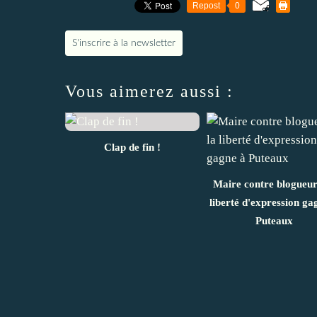
Repost
0
S'inscrire à la newsletter
Vous aimerez aussi :
Clap de fin !
Maire contre blogueur 
liberté d'expression ga
Puteaux