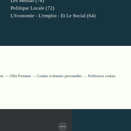
Les Médias
(78)
Politique Locale
(72)
L'économie - L'emploi - Et Le Social
(64)
eur
Offre Premium
Cookies et données personnelles
Préférences cookies