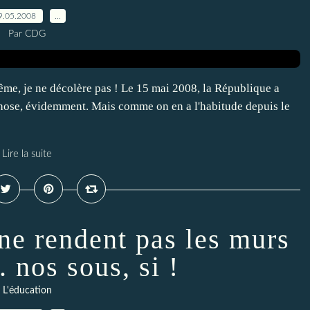
9.05.2008
…
Par CDG
même, je ne décolère pas ! Le 15 mai 2008, la République a
chose, évidemment. Mais comme on en a l'habitude depuis le
Lire la suite
 ne rendent pas les murs
. nos sous, si !
L'éducation