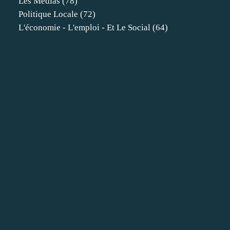
Les Médias
(78)
Politique Locale
(72)
L'économie - L'emploi - Et Le Social
(64)