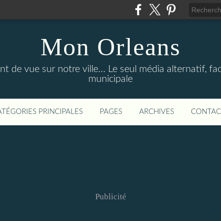
Mon Orleans
 de vue sur notre ville... Le seul média alternatif, face
municipale
ATÉGORIES PRINCIPALES
PAGES
ARCHIVES
CONTAC
Publicité