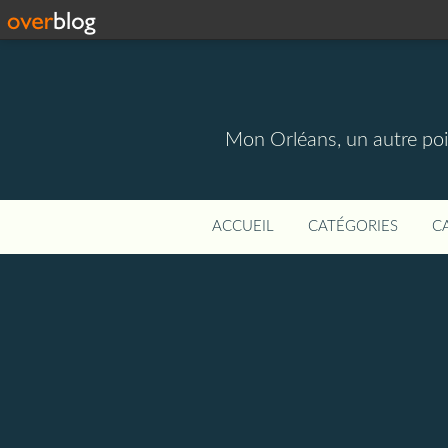
Mon Orléans, un autre point
ACCUEIL
CATÉGORIES
C