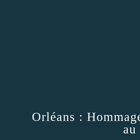
Orléans : Hommage
au