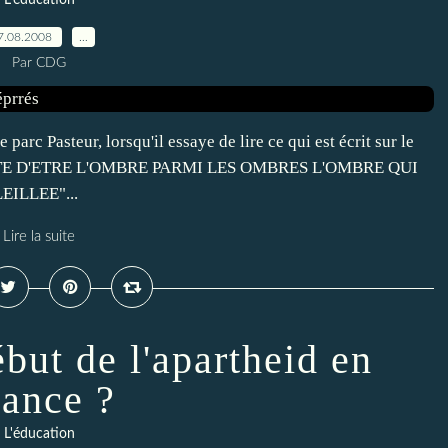
L'éducation
7.08.2008
…
Par CDG
 parc Pasteur, lorsqu'il essaye de lire ce qui est écrit sur le
RESTE D'ETRE L'OMBRE PARMI LES OMBRES L'OMBRE QUI
ILLEE"...
Lire la suite
but de l'apartheid en
rance ?
L'éducation