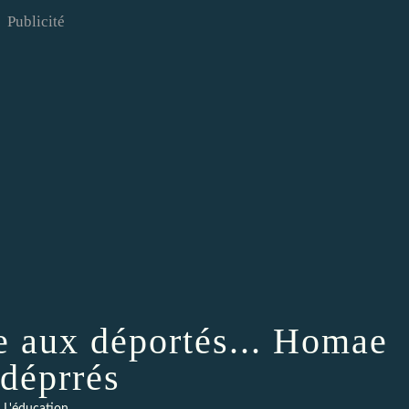
Publicité
 aux déportés... Homae
 déprrés