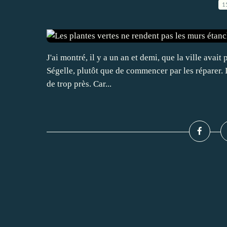
1
J'ai montré, il y a un an et demi, que la ville avait
Ségelle, plutôt que de commencer par les réparer. L
de trop près. Car...