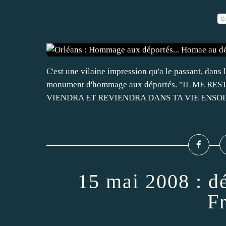
0
C'est une vilaine impression qu'a le passant, dans le
monument d'hommage aux déportés. "IL ME 
VIENDRA ET REVIENDRA DANS TA VIE ENSOLE
15 mai 2008 : dé
F