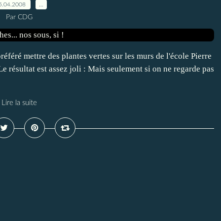
5.04.2008
…
Par CDG
 préféré mettre des plantes vertes sur les murs de l'école Pierre
e résultat est assez joli : Mais seulement si on ne regarde pas
Lire la suite