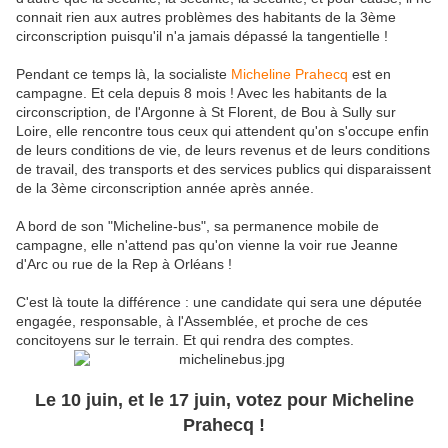
connait rien aux autres problèmes des habitants de la 3ème
circonscription puisqu'il n'a jamais dépassé la tangentielle !
Pendant ce temps là, la socialiste
Micheline Prahecq
est en
campagne. Et cela depuis 8 mois ! Avec les habitants de la
circonscription, de l'Argonne à St Florent, de Bou à Sully sur
Loire, elle rencontre tous ceux qui attendent qu'on s'occupe enfin
de leurs conditions de vie, de leurs revenus et de leurs conditions
de travail, des transports et des services publics qui disparaissent
de la 3ème circonscription année après année.
A bord de son "Micheline-bus", sa permanence mobile de
campagne, elle n'attend pas qu'on vienne la voir rue Jeanne
d'Arc ou rue de la Rep à Orléans !
C'est là toute la différence : une candidate qui sera une députée
engagée, responsable, à l'Assemblée, et proche de ces
concitoyens sur le terrain. Et qui rendra des comptes.
Le 10 juin, et le 17 juin, votez pour Micheline
Prahecq !