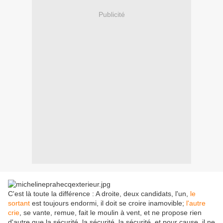
Publicité
C'est là toute la différence : A droite, deux candidats, l'un,
le
sortant
est toujours endormi, il doit se croire inamovible;
l'autre
crie
, se vante, remue, fait le moulin à vent, et ne propose rien
d'autre que la sécurité, la sécurité, la sécurité, et pour cause, il ne