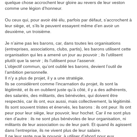
quelque chose accrochent leur gloire au revers de leur veston
comme une légion d’honneur.
Ou ceux qui, pour avoir été élu, parfois par défaut, s’accrochent à
leur siège, et, s’ils le peuvent essayent même d’en avoir un
deuxième, un troisième.
Je n’aime pas les barons, car, dans toutes les organisations
(entreprises, associations, clubs, partis), les barons utilisent cette
organisation qui les a amené un jour au pouvoir ; ils l’utilisent
plutôt que la servir ; ils l’utilisent pour l’asservir.
L’objectif commun, qu’ont oublié les barons, devient l’outil de
l’ambition personnelle.
Il n’y a plus de projet, il y a une stratégie.
Ils se considèrent comme l’incarnation du projet, ils sont la
légitimité, et ils en oublient juste qu’à côté, il y a des adhérents,
des salariés, des militants, des bénévoles, qui doivent être
respectés, car ils ont, eux aussi, mais collectivement, la légitimité.
Ils sont souvent tristes et énervés, les barons : ils ont peur. Ils ont
peur pour leur siège, leur pouvoir, leur hochet. Car il ne sont plus
rien d’autre : ils ne sont plus bénévoles de leur organisation, ni
militants de leur association ou de leur parti. Et quand ils agissent
dans l’entreprise, ils ne vivent plus de leur salaire.
Il ne leur reste que le pouvoir, à utiliser d’abord pour eux.