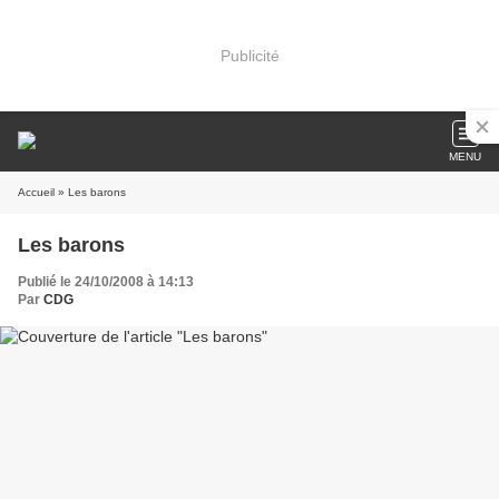
Publicité
MENU
Accueil
» Les barons
Les barons
Publié le 24/10/2008 à 14:13
Par
CDG