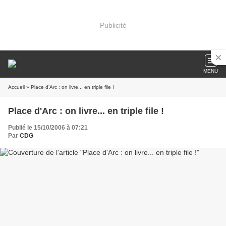
Publicité
MENU
Accueil
» Place d'Arc : on livre... en triple file !
Place d'Arc : on livre... en triple file !
Publié le 15/10/2006 à 07:21
Par
CDG