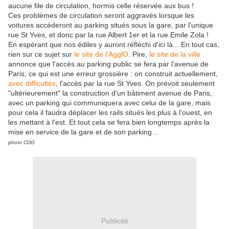
aucune file de circulation, hormis celle réservée aux bus !
Ces problèmes de circulation seront aggravés lorsque les
voitures accéderont au parking situés sous la gare, par l'unique
rue St Yves, et donc par la rue Albert 1er et la rue Emile Zola !
En espérant que nos édiles y auront réfléchi d'ici là... En tout cas,
rien sur ce sujet sur
le site de l'AgglO
. Pire,
le site de la ville
annonce que l'accès au parking public se fera par l'avenue de
Paris, ce qui est une erreur grossière : on construit actuellement,
avec difficultés
, l'accès par la rue St Yves. On prévoit seulement
"ultérieurement" la construction d'un bâtiment avenue de Paris,
avec un parking qui communiquera avec celui de la gare, mais
pour cela il faudra déplacer les rails situés les plus à l'ouest, en
les mettant à l'est. Et tout cela se fera bien longtemps après la
mise en service de la gare et de son parking...
photo CDG
Publicité