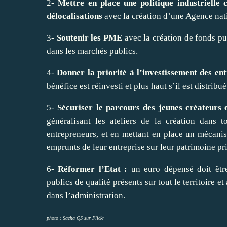
2-
Mettre en place une politique industrielle 
délocalisations
avec la création d’une Agence nati
3-
Soutenir les PME
avec la création de fonds pub
dans les marchés publics.
4-
Donner la priorité à l’investissement des ent
bénéfice est réinvesti et plus haut s’il est distribu
5-
Sécuriser le parcours des jeunes créateurs 
généralisant les ateliers de la création dans t
entrepreneurs, et en mettant en place un mécani
emprunts de leur entreprise sur leur patrimoine pr
6-
Réformer l’Etat :
un euro dépensé doit être
publics de qualité présents sur tout le territoire et
dans l’administration.
photo :
Sacha QS sur Flickr