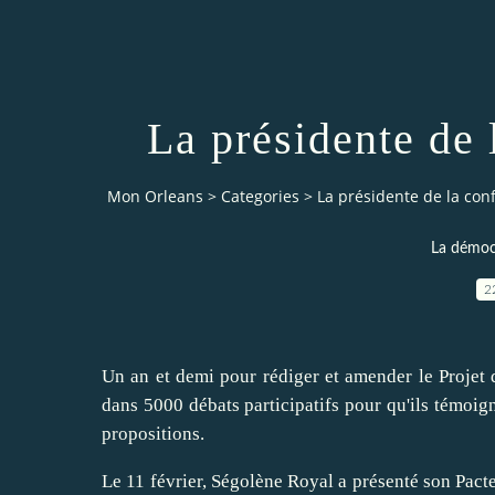
La présidente de 
Mon Orleans
>
Categories
>
La présidente de la con
La démocr
2
Un an et demi pour rédiger et amender le Projet d
dans 5000 débats participatifs pour qu'ils témoigne
propositions.
Le 11 février, Ségolène Royal a présenté son Pacte