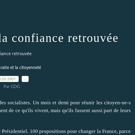
la confiance retrouvée
fiance retrouvée
atie et la citoyenneté
2.02.2007
…
Par CDG
es socialistes. Un mois et demi pour réunir les citoyen-ne-s
nt de ce qu'ils vivent, mais qu'ils fassent aussi part de leurs
 Présidentiel. 100 propositions pour changer la France, parce