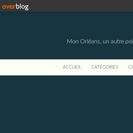
Mon Orléans, un autre point
ACCUEIL
CATÉGORIES
C