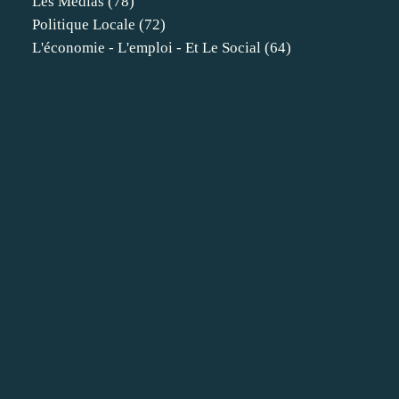
Les Médias
(78)
Politique Locale
(72)
L'économie - L'emploi - Et Le Social
(64)