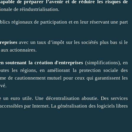
capable de préparer l’avenir et de réduire les risques de
onale de réindustrialisation.
lics régionaux de participation et en leur réservant une part
reprises
avec un taux d’impôt sur les sociétés plus bas si le
é aux actionnaires.
en soutenant la création d'entreprises
(simplifications), en
outes les régions, en améliorant la protection sociale des
sme de cautionnement mutuel pour ceux qui garantissent les
ivé.
 un euro utile. Une décentralisation aboutie. Des services
 accessibles par Internet. La généralisation des logiciels libres