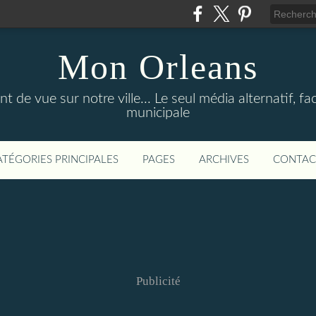
Mon Orleans
 de vue sur notre ville... Le seul média alternatif, face
municipale
ATÉGORIES PRINCIPALES
PAGES
ARCHIVES
CONTAC
Publicité