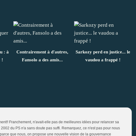
u : à
Contrairement à d'autres,
Sarkozy perd en justice... le
 !
Fansolo a des amis...
vaudou a frappé !
ment!! Franchement, n'avait-elle pas de meilleures idées pour relancer sa
 2002 du PS n'a sans doute pas suffi. Remarquez, ce n'est pas pour nous
x parce que nous, on propose une nouvelle vision de la gouvernance