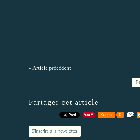
« Article précédent
Re
Partager cet article
Repost
0
S'inscrire à la newsletter