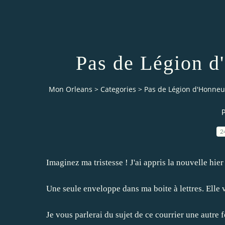
Pas de Légion d
Mon Orleans
>
Categories
>
Pas de Légion d'Honneu
P
2
Imaginez ma tristesse ! J'ai appris la nouvelle hier
Une seule enveloppe dans ma boite à lettres. Elle v
Je vous parlerai du sujet de ce courrier une autre fo