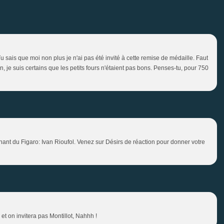
Tu sais que moi non plus je n'ai pas été invité à cette remise de médaille. Faut
, je suis certains que les petits fours n'étaient pas bons. Penses-tu, pour 750
nchant du Figaro: Ivan Rioufol. Venez sur Désirs de réaction pour donner votre
 et on invitera pas Montillot, Nahhh !