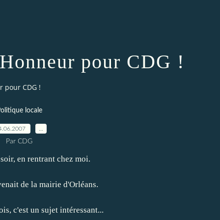
'Honneur pour CDG !
r pour CDG !
olitique locale
4.06.2007
…
Par CDG
 soir, en rentrant chez moi.
enait de la mairie d'Orléans.
is, c'est un sujet intéressant...