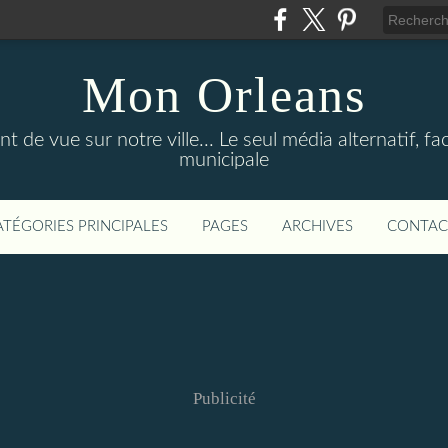
Mon Orleans
 de vue sur notre ville... Le seul média alternatif, face
municipale
ATÉGORIES PRINCIPALES
PAGES
ARCHIVES
CONTAC
Publicité