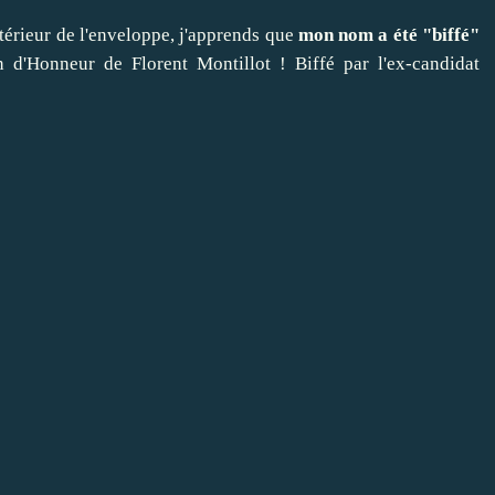
térieur de l'enveloppe, j'apprends que
mon nom a été "biffé"
n d'Honneur de Florent Montillot ! Biffé par l'ex-candidat