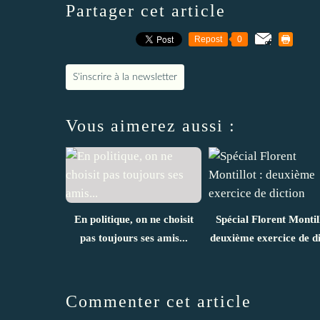
Partager cet article
Repost
0
S'inscrire à la newsletter
Vous aimerez aussi :
En politique, on ne choisit
Spécial Florent Montill
pas toujours ses amis...
deuxième exercice de di
Commenter cet article