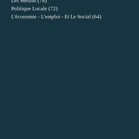
Les Médias
(78)
Politique Locale
(72)
L'économie - L'emploi - Et Le Social
(64)