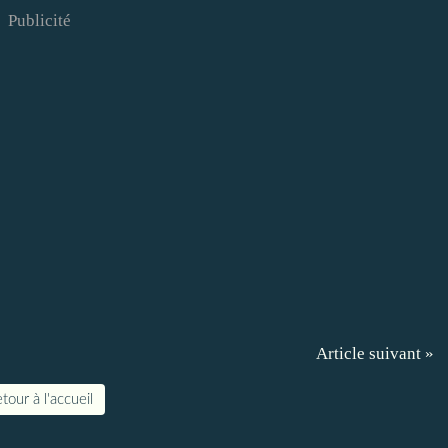
Publicité
Article suivant »
tour à l'accueil