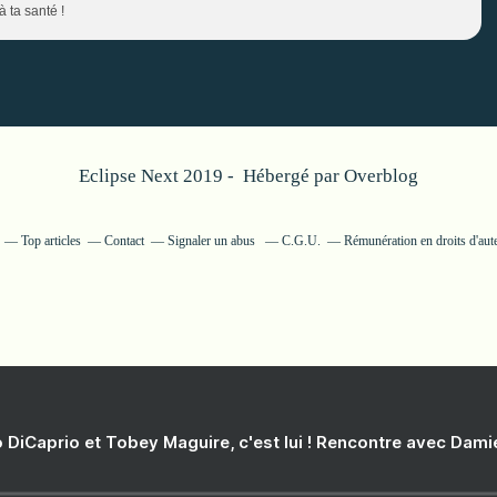
à ta santé !
Eclipse Next 2019 - Hébergé par
Overblog
Top articles
Contact
Signaler un abus
C.G.U.
Rémunération en droits d'aut
 DiCaprio et Tobey Maguire, c'est lui ! Rencontre avec Dam