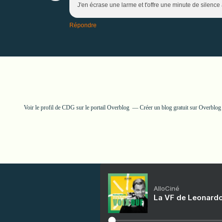
J'en écrase une larme et t'offre une minute de silence 
Répondre
Voir le profil de
CDG
sur le portail Overblog
Créer un blog gratuit sur Overblog
AlloCiné
La VF de Leonardo