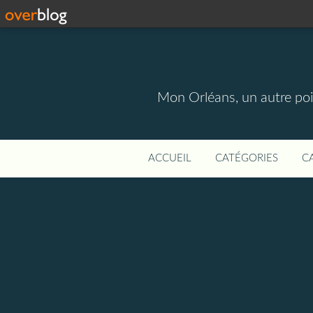
Mon Orléans, un autre point
ACCUEIL
CATÉGORIES
C