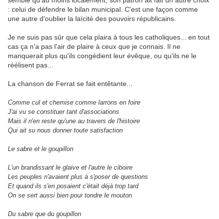
semble qu'au moins localement, son patron ait fait un autre choix
: celui de défendre le bilan municipal. C'est une façon comme
une autre d'oublier la laïcité des pouvoirs républicains.
Je ne suis pas sûr que cela plaira à tous les catholiques... en tout
cas ça n'a pas l'air de plaire à ceux que je connais. Il ne
manquerait plus qu'ils congédient leur évêque, ou qu'ils ne le
réélisent pas...
La chanson de Ferrat se fait entêtante...
Comme cul et chemise comme larrons en foire
J'ai vu se constituer tant d'associations
Mais il n'en reste qu'une au travers de l'histoire
Qui ait su nous donner toute satisfaction
Le sabre et le goupillon
L'un brandissant le glaive et l'autre le ciboire
Les peuples n'avaient plus à s'poser de questions
Et quand ils s'en posaient c'était déjà trop tard
On se sert aussi bien pour tondre le mouton
Du sabre que du goupillon