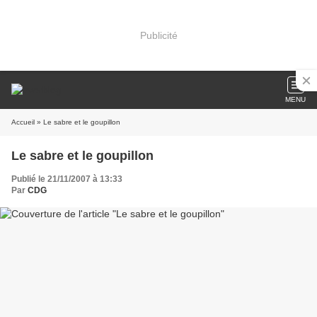
Publicité
MENU
Accueil
» Le sabre et le goupillon
Le sabre et le goupillon
Publié le 21/11/2007 à 13:33
Par
CDG