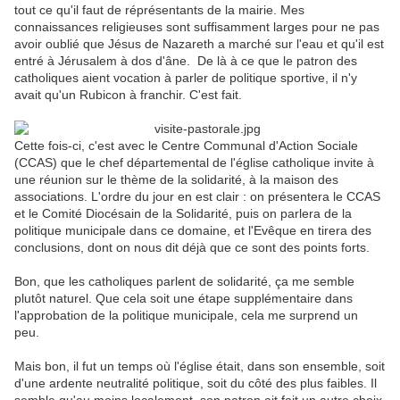
tout ce qu'il faut de réprésentants de la mairie. Mes
connaissances religieuses sont suffisamment larges pour ne pas
avoir oublié que Jésus de Nazareth a marché sur l'eau et qu'il est
entré à Jérusalem à dos d'âne. De là à ce que le patron des
catholiques aient vocation à parler de politique sportive, il n'y
avait qu'un Rubicon à franchir. C'est fait.
Cette fois-ci, c'est avec le Centre Communal d'Action Sociale
(CCAS) que le chef départemental de l'église catholique invite à
une réunion sur le thème de la solidarité, à la maison des
associations. L'ordre du jour en est clair : on présentera le CCAS
et le Comité Diocésain de la Solidarité, puis on parlera de la
politique municipale dans ce domaine, et l'Evêque en tirera des
conclusions, dont on nous dit déjà que ce sont des points forts.
Bon, que les catholiques parlent de solidarité, ça me semble
plutôt naturel. Que cela soit une étape supplémentaire dans
l'approbation de la politique municipale, cela me surprend un
peu.
Mais bon, il fut un temps où l'église était, dans son ensemble, soit
d'une ardente neutralité politique, soit du côté des plus faibles. Il