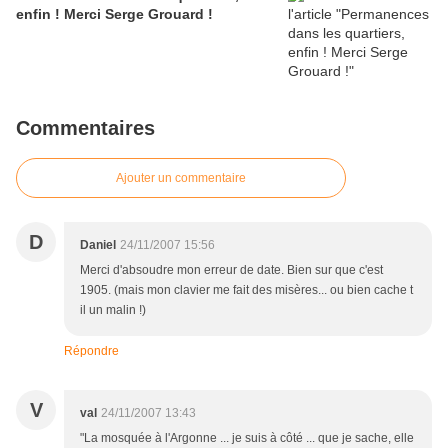
enfin ! Merci Serge Grouard !
Commentaires
Ajouter un commentaire
D
Daniel
24/11/2007 15:56
Merci d'absoudre mon erreur de date. Bien sur que c'est
1905. (mais mon clavier me fait des misères... ou bien cache t
il un malin !)
Répondre
V
val
24/11/2007 13:43
"La mosquée à l'Argonne ... je suis à côté ... que je sache, elle