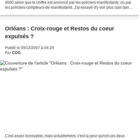
4000 selon que le chiffre est annoncé par les policiers-manifestants, ou par
les policiers-compteurs-de-manifestants. J'ai essayé d'y voir plus clair dans
les syndicats de policiers....
Orléans : Croix-rouge et Restos du coeur
expulsés ?
Publié le 09/12/2007 à 04:29
Par
CDG
C'est assez incroyable, mais actuellement, c'est la peur qu'ont ces deux