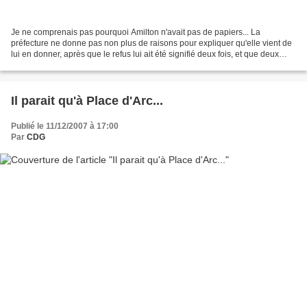
Je ne comprenais pas pourquoi Amilton n'avait pas de papiers... La
préfecture ne donne pas non plus de raisons pour expliquer qu'elle vient de
lui en donner, après que le refus lui ait été signifié deux fois, et que deux
arrêtés d'expulsion aient été...
Il parait qu'à Place d'Arc...
Publié le 11/12/2007 à 17:00
Par
CDG