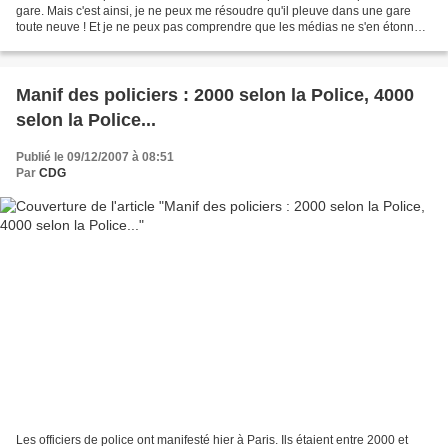
gare. Mais c'est ainsi, je ne peux me résoudre qu'il pleuve dans une gare
toute neuve ! Et je ne peux pas comprendre que les médias ne s'en étonnent
même pas ! Gare d'Orléans...
Manif des policiers : 2000 selon la Police, 4000
selon la Police...
Publié le 09/12/2007 à 08:51
Par
CDG
Les officiers de police ont manifesté hier à Paris. Ils étaient entre 2000 et