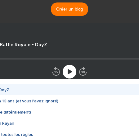
Créer un blog
 Battle Royale - DayZ
 DayZ
 a 13 ans (et vous l'avez ignoré)
e (littéralement)
im Rayan
 toutes les règles