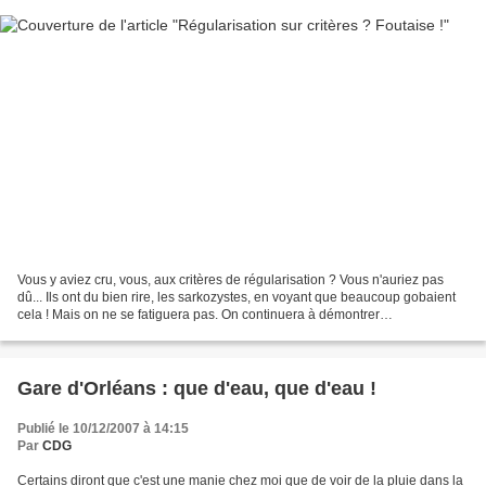
Vous y aviez cru, vous, aux critères de régularisation ? Vous n'auriez pas
dû... Ils ont du bien rire, les sarkozystes, en voyant que beaucoup gobaient
cela ! Mais on ne se fatiguera pas. On continuera à démontrer
l'invraisemblance de cette politique...
Gare d'Orléans : que d'eau, que d'eau !
Publié le 10/12/2007 à 14:15
Par
CDG
Certains diront que c'est une manie chez moi que de voir de la pluie dans la