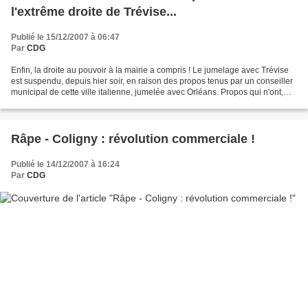
l'extrême droite de Trévise...
Publié le 15/12/2007 à 06:47
Par
CDG
Enfin, la droite au pouvoir à la mairie a compris ! Le jumelage avec Trévise
est suspendu, depuis hier soir, en raison des propos tenus par un conseiller
municipal de cette ville italienne, jumelée avec Orléans. Propos qui n'ont,
malheureusement, été...
Râpe - Coligny : révolution commerciale !
Publié le 14/12/2007 à 16:24
Par
CDG