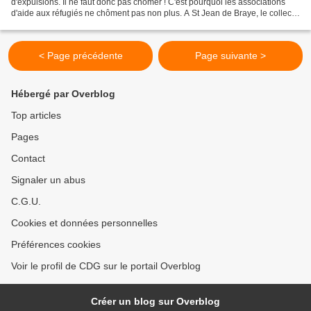
d'expulsions. Il ne faut donc pas chômer ! C'est pourquoi les associations
d'aide aux réfugiés ne chôment pas non plus. A St Jean de Braye, le collectif
Abresid, dont j'ai déjà...
< Page précédente
Page suivante >
Hébergé par Overblog
Top articles
Pages
Contact
Signaler un abus
C.G.U.
Cookies et données personnelles
Préférences cookies
Voir le profil de CDG sur le portail Overblog
Créer un blog sur Overblog