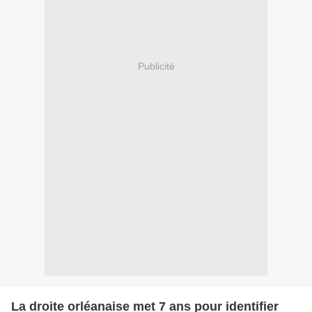
Publicité
La droite orléanaise met 7 ans pour identifier