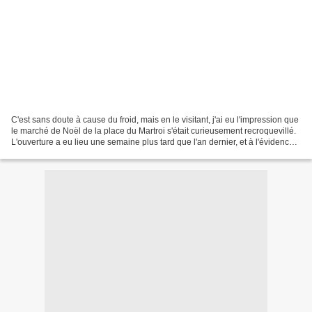
C'est sans doute à cause du froid, mais en le visitant, j'ai eu l'impression que
le marché de Noël de la place du Martroi s'était curieusement recroquevillé.
L'ouverture a eu lieu une semaine plus tard que l'an dernier, et à l'évidence
le nombre de boutiques...