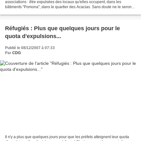
associations : être expulsées des locaux qu'elles occupent, dans les
bâtiments "Pomona", dans le quartier des Acacias. Sans doute ne le seront-
elles pas. On voit mal les autorités...
Réfugiés : Plus que quelques jours pour le
quota d'expulsions...
Publié le 08/12/2007 à 07:33
Par
CDG
Il n'y a plus que quelques jours pour que les préfets atteignent leur quota